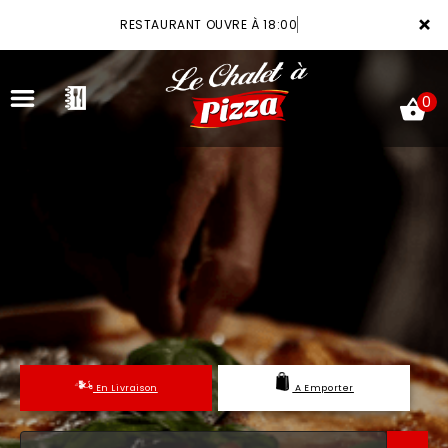
×
RESTAURANT OUVRE À 18:00
0
ACCUEIL
LA CARTE
VOTRE COMPTE
NOTRE RESTAURANT
En Livraison
A Emporter
VOS AVIS
MENTIONS LÉGALES